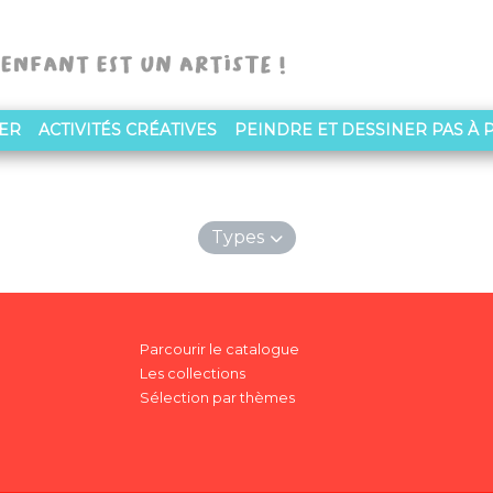
NER
ACTIVITÉS CRÉATIVES
PEINDRE ET DESSINER PAS À 
Types
Parcourir le catalogue
Les collections
Sélection par thèmes