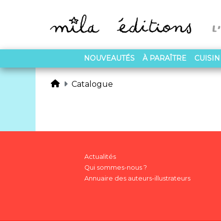
NOUVEAUTÉS
À PARAÎTRE
CUISI
Catalogue
Actualités
Qui sommes-nous ?
Annuaire des auteurs-illustrateurs