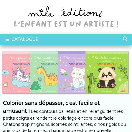
CATALOGUE
Colorier sans dépasser, c’est facile et
amusant !
Les contours pailletés et en relief guident les
petits doigts et rendent le coloriage encore plus facile.
Chatons trop mignons, licornes scintillantes, dinos rigolos ou
animaux de la ferme… chaque page est une nouvelle