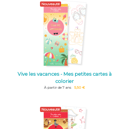
Nouveauté
Vive les vacances - Mes petites cartes à
colorier
À partir de 7 ans
5,50 €
Nouveauté