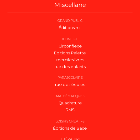
Miscellane
GRAND PUBLIC
Éditions mll
JEUNESSE
Circonflexe
Éditions Palette
mercileslivres
rue des enfants
PARASCOLAIRE
rue des écoles
MATHÉMATIQUES
Quadrature
RMS
LOISIRS CRÉATIFS
Éditions de Saxe
LITTÉRATURE