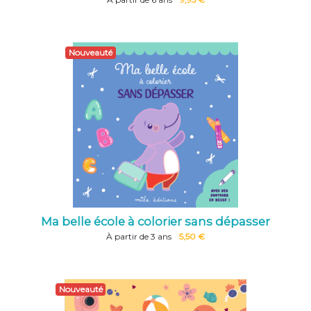
Nouveauté
Ma belle école à colorier sans dépasser
À partir de 3 ans
5,50 €
Nouveauté