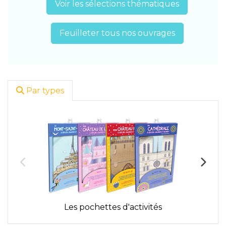
Voir les sélections thématiques
Feuilleter tous nos ouvrages
Par types
Les pochettes d'activités