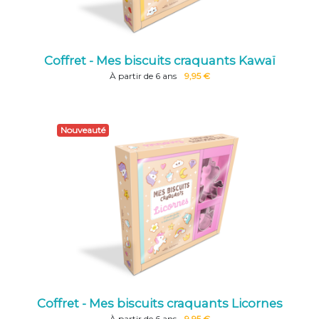
Coffret - Mes biscuits craquants Kawaï
À partir de 6 ans
9,95 €
Nouveauté
Coffret - Mes biscuits craquants Licornes
À partir de 6 ans
9,95 €