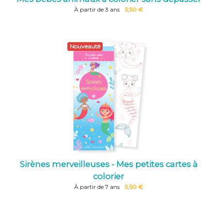
À partir de 3 ans
5,50 €
Nouveauté
Sirènes merveilleuses - Mes petites cartes à
colorier
À partir de 7 ans
5,50 €