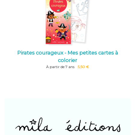
Pirates courageux - Mes petites cartes à
colorier
À partir de 7 ans
5,50 €