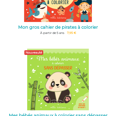
Mon gros cahier de pirates à colorier
À partir de 5 ans
7,95 €
Nouveauté
Mes bébés animaux à colorier sans dépasser