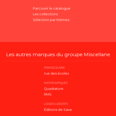
Parcourir le catalogue
Les collections
Sélection par thèmes
Les autres marques du groupe Miscellane
PARASCOLAIRE
rue des écoles
MATHÉMATIQUES
Quadrature
RMS
LOISIRS CRÉATIFS
Éditions de Saxe