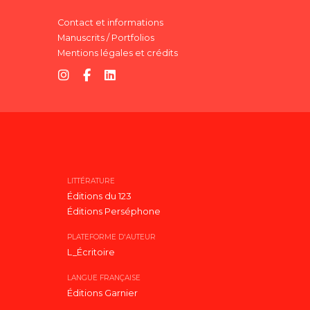
Contact et informations
Manuscrits / Portfolios
Mentions légales et crédits
LITTÉRATURE
Éditions du 123
Éditions Perséphone
PLATEFORME D'AUTEUR
L_Écritoire
LANGUE FRANÇAISE
Éditions Garnier