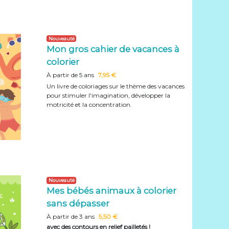
Nouveauté
Mon gros cahier de vacances à
colorier
À partir de 5 ans
7,95 €
Un livre de coloriages sur le thème des vacances
pour stimuler l'imagination, développer la
motricité et la concentration.
Nouveauté
Mes bébés animaux à colorier
sans dépasser
À partir de 3 ans
5,50 €
avec des contours en relief pailletés !