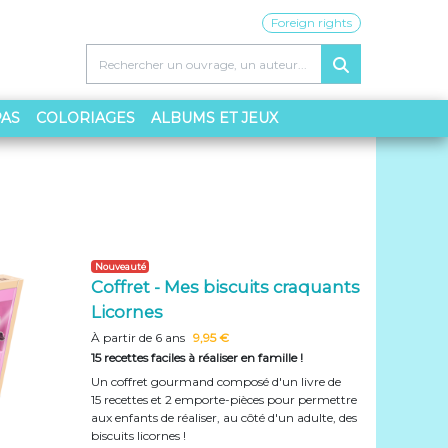
Foreign rights
PAS
COLORIAGES
ALBUMS ET JEUX
Nouveauté
Coffret - Mes biscuits craquants
Licornes
À partir de 6 ans
9,95 €
15 recettes faciles à réaliser en famille !
Un coffret gourmand composé d'un livre de
15 recettes et 2 emporte-pièces pour permettre
aux enfants de réaliser, au côté d'un adulte, des
biscuits licornes !