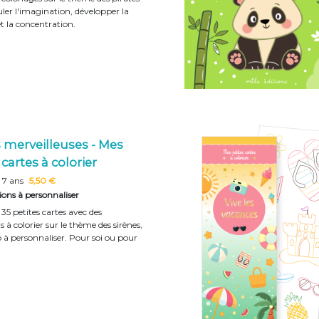
ler l'imagination, développer la
et la concentration.
 merveilleuses - Mes
 cartes à colorier
 7 ans
5,50 €
tions à personnaliser
35 petites cartes avec des
ns à colorier sur le thème des sirènes,
o à personnaliser. Pour soi ou pour