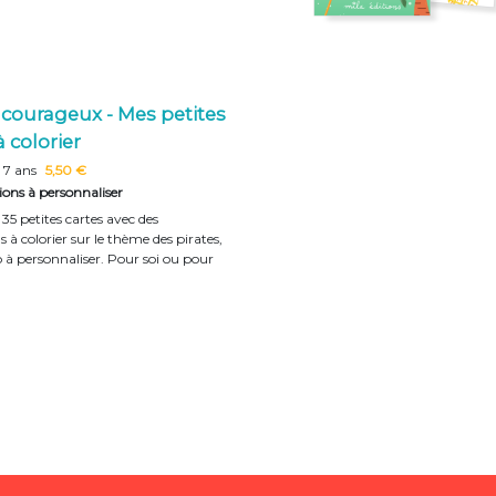
 courageux - Mes petites
à colorier
 7 ans
5,50 €
tions à personnaliser
35 petites cartes avec des
ns à colorier sur le thème des pirates,
o à personnaliser. Pour soi ou pour