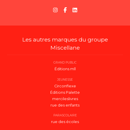
Les autres marques du groupe
Miscellane
GRAND PUBLIC
Éditions mll
JEUNESSE
Circonflexe
Éditions Palette
mercileslivres
rue des enfants
PARASCOLAIRE
rue des écoles