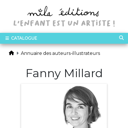
CATALOGUE
Annuaire des auteurs-illustrateurs
Fanny Millard