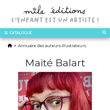
CATALOGUE
Annuaire des auteurs-illustrateurs
Maïté Balart