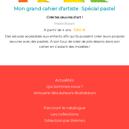
Mon grand cahier d'artiste : Spécial pastel
Crée tes œuvres d'art !
Maïté Balart
À partir de 4 ans
11,80 €
Des astuces accessibles aux enfants afin qu'ils puissent créer leurs propres
œuvres avec des pastels. À son tour de créer de jolis dessins dans son
cahier en s'aidant des modèles !
Actualités
Qui sommes-nous ?
Annuaire des auteurs-illustrateurs
Parcourir le catalogue
Les collections
Sélection par thèmes