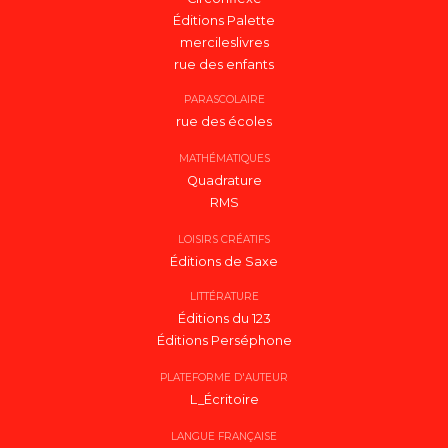
Éditions Palette
mercileslivres
rue des enfants
PARASCOLAIRE
rue des écoles
MATHÉMATIQUES
Quadrature
RMS
LOISIRS CRÉATIFS
Éditions de Saxe
LITTÉRATURE
Éditions du 123
Éditions Perséphone
PLATEFORME D'AUTEUR
L_Écritoire
LANGUE FRANÇAISE