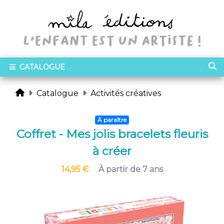
CATALOGUE
Catalogue
Activités créatives
À paraître
Coffret - Mes jolis bracelets fleuris
à créer
14,95 €
À partir de 7 ans