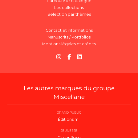
Parcourir le catalogue
Les collections
Sélection par thèmes
Contact et informations
Manuscrits / Portfolios
Mentions légales et crédits
Les autres marques du groupe
Miscellane
GRAND PUBLIC
Éditions mll
JEUNESSE
Circonflexe