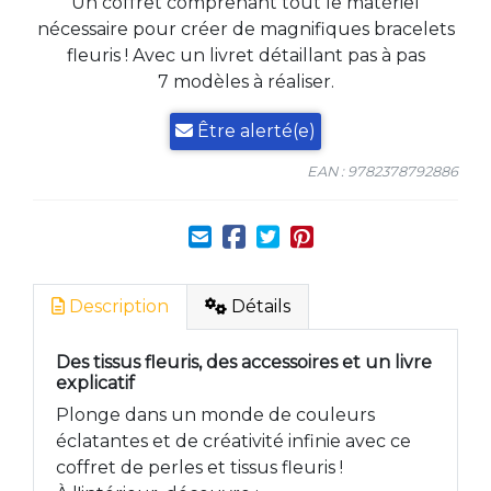
Un coffret comprenant tout le matériel
nécessaire pour créer de magnifiques bracelets
fleuris ! Avec un livret détaillant pas à pas
7 modèles à réaliser.
Être alerté(e)
EAN : 9782378792886
Description
Détails
Des tissus fleuris, des accessoires et un livre
explicatif
Plonge dans un monde de couleurs
éclatantes et de créativité infinie avec ce
coffret de perles et tissus fleuris !