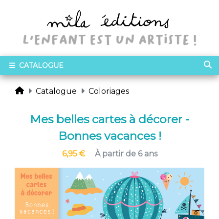
CATALOGUE
Catalogue
Coloriages
Mes belles cartes à décorer -
Bonnes vacances !
6,95 €
À partir de 6 ans