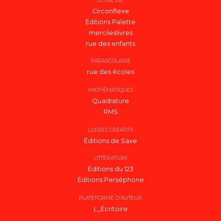
JEUNESSE
Circonflexe
Éditions Palette
mercileslivres
rue des enfants
PARASCOLAIRE
rue des écoles
MATHÉMATIQUES
Quadrature
RMS
LOISIRS CRÉATIFS
Éditions de Saxe
LITTÉRATURE
Éditions du 123
Éditions Perséphone
PLATEFORME D'AUTEUR
L_Écritoire