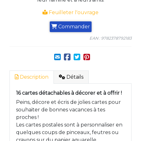
Feuilleter l'ouvrage
Commander
EAN : 9782378792183
Description
Détails
16 cartes détachables à décorer et à offrir !
Peins, décore et écris de jolies cartes pour
souhaiter de bonnes vacances à tes
proches !
Les cartes postales sont à personnaliser en
quelques coups de pinceaux, feutres ou
crayons sur du papier aquarelle.