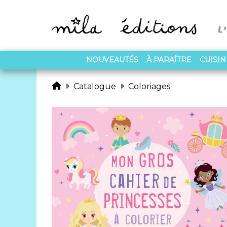
NOUVEAUTÉS
À PARAÎTRE
CUISI
Catalogue
Coloriages