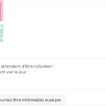
 attendent d'être coloriées !
t voir le jour.
rriez être intéressé(e) aussi par