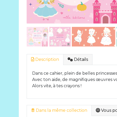
Description
Détails
Dans ce cahier, plein de belles princesses
Avec ton aide, de magnifiques œuvres von
Alors vite, à tes crayons !
Dans la même collection
Vous pou