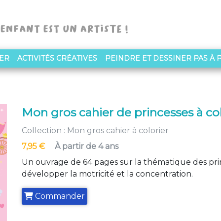
NER
ACTIVITÉS CRÉATIVES
PEINDRE ET DESSINER PAS À 
Mon gros cahier de princesses à col
Collection :
Mon gros cahier à colorier
7,95 €
À partir de 4 ans
Un ouvrage de 64 pages sur la thématique des prin
développer la motricité et la concentration.
Commander