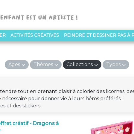
NER
ACTIVITÉS CRÉATIVES
PEINDRE ET DESSINER PAS À 
Âges
Thèmes
Collections
Types
endre tout en prenant plaisir à colorier des licornes, d
nécessaire pour donner vie à leurs héros préférés !
s et des stickers.
fret créatif - Dragons à
r