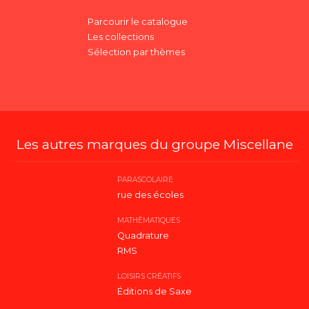
Parcourir le catalogue
Les collections
Sélection par thèmes
Les autres marques du groupe Miscellane
PARASCOLAIRE
rue des écoles
MATHÉMATIQUES
Quadrature
RMS
LOISIRS CRÉATIFS
Éditions de Saxe