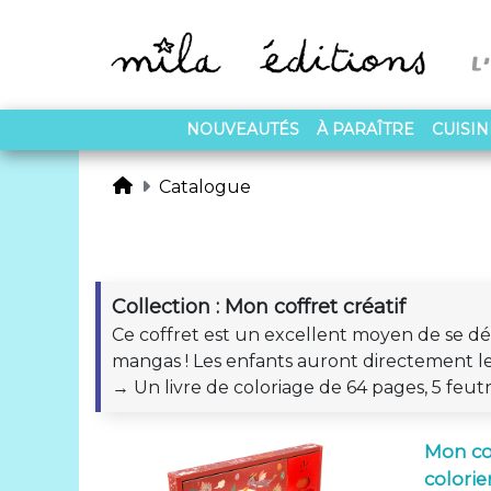
NOUVEAUTÉS
À PARAÎTRE
CUISI
Catalogue
Collection : Mon coffret créatif
Ce coffret est un excellent moyen de se dét
mangas ! Les enfants auront directement le 
→ Un livre de coloriage de 64 pages, 5 feutre
Mon cof
colorie