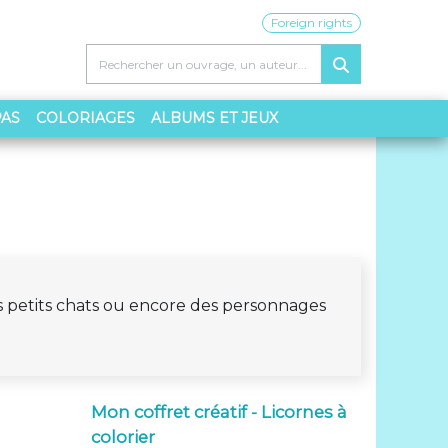
Foreign rights
PAS
COLORIAGES
ALBUMS ET JEUX
es petits chats ou encore des personnages
Mon coffret créatif - Licornes à
colorier