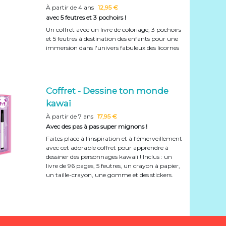
À partir de 4 ans
12,95 €
avec 5 feutres et 3 pochoirs !
Un coffret avec un livre de coloriage, 3 pochoirs
et 5 feutres à destination des enfants pour une
immersion dans l'univers fabuleux des licornes
Coffret - Dessine ton monde
kawaï
À partir de 7 ans
17,95 €
Avec des pas à pas super mignons !
Faites place à l'inspiration et à l'émerveillement
avec cet adorable coffret pour apprendre à
dessiner des personnages kawaii ! Inclus : un
livre de 96 pages, 5 feutres, un crayon à papier,
un taille-crayon, une gomme et des stickers.