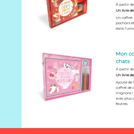
À partir d
Un livre de
Un coffret 
pochoirs e
dans l'uni
Mon co
chats
À partir d
Un livre de
Ajoute de 
coffret de 
mignons ! 
avec plus d
feutres.