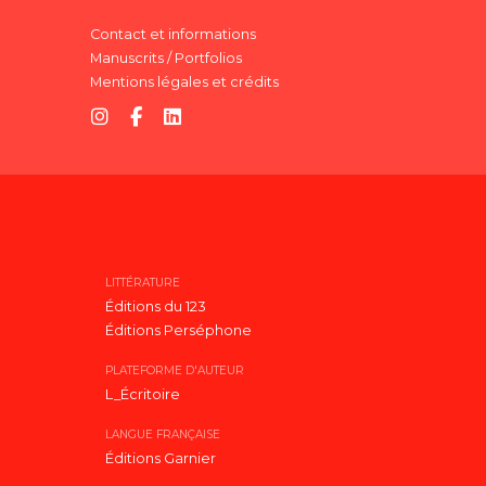
Contact et informations
Manuscrits / Portfolios
Mentions légales et crédits
LITTÉRATURE
Éditions du 123
Éditions Perséphone
PLATEFORME D'AUTEUR
L_Écritoire
LANGUE FRANÇAISE
Éditions Garnier