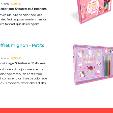
e 4 ans
12,95 €
 coloriage, 5 feutres et 3 pochoirs
avec un livre de coloriage, des
t des feutres pour une immersion
vers fantastique des dragons.
ffret mignon - Petits
e 4 ans
12,95 €
 coloriage, 5 feutres et 15 stickers
la douceur à ta journée avec ce
coloriage rempli de chats trop
Il comprend un livre de coloriage
e 70 modèles, des stickers et des