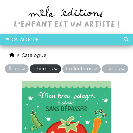
CATALOGUE
Catalogue
Âges
Thèmes
Collections
Types