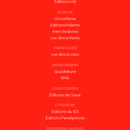
Éditions mll
JEUNESSE
Circonflexe
Éditions Palette
mercileslivres
rue des enfants
PARASCOLAIRE
rue des écoles
MATHÉMATIQUES
Quadrature
RMS
LOISIRS CRÉATIFS
Éditions de Saxe
LITTÉRATURE
Éditions du 123
Éditions Perséphone
PLATEFORME D'AUTEUR