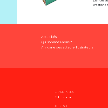
planche de
créations a
Actualités
Qui sommes-nous ?
Annuaire des auteurs-illustrateurs
GRAND PUBLIC
Éditions mll
JEUNESSE