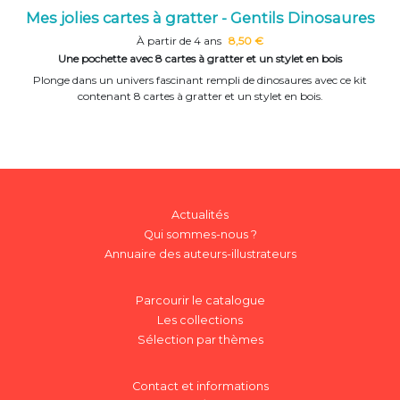
Mes jolies cartes à gratter - Gentils Dinosaures
À partir de 4 ans
8,50 €
Une pochette avec 8 cartes à gratter et un stylet en bois
Plonge dans un univers fascinant rempli de dinosaures avec ce kit
contenant 8 cartes à gratter et un stylet en bois.
Actualités
Qui sommes-nous ?
Annuaire des auteurs-illustrateurs
Parcourir le catalogue
Les collections
Sélection par thèmes
Contact et informations