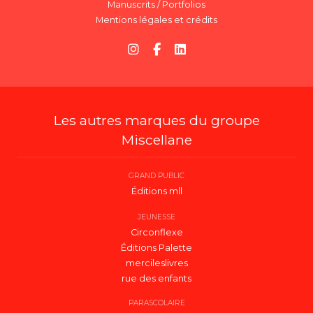
Manuscrits / Portfolios
Mentions légales et crédits
Les autres marques du groupe
Miscellane
GRAND PUBLIC
Éditions mll
JEUNESSE
Circonflexe
Éditions Palette
mercileslivres
rue des enfants
PARASCOLAIRE