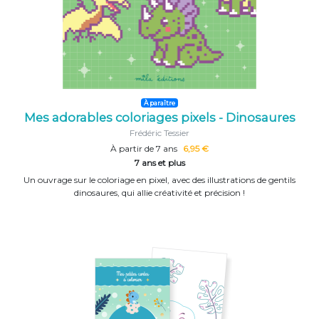
À paraître
Mes adorables coloriages pixels - Dinosaures
Frédéric Tessier
À partir de 7 ans
6,95 €
7 ans et plus
Un ouvrage sur le coloriage en pixel, avec des illustrations de gentils
dinosaures, qui allie créativité et précision !