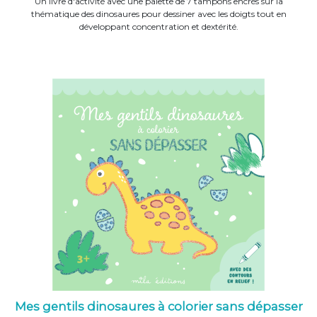
Un livre d'activité avec une palette de 7 tampons encrés sur la
thématique des dinosaures pour dessiner avec les doigts tout en
développant concentration et dextérité.
Mes gentils dinosaures à colorier sans dépasser