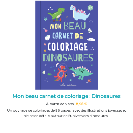
Mon beau carnet de coloriage : Dinosaures
À partir de 5 ans
8,95 €
Un ouvrage de coloriages de 96 pages, avec des illustrations joyeuses et
pleine de détails autour de l'univers des dinosaures !